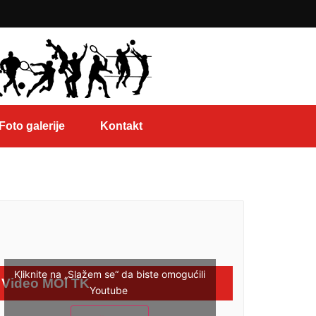
Foto galerije
Kontakt
Kliknite na „Slažem se“ da biste omogućili
Video MOI TK
Youtube