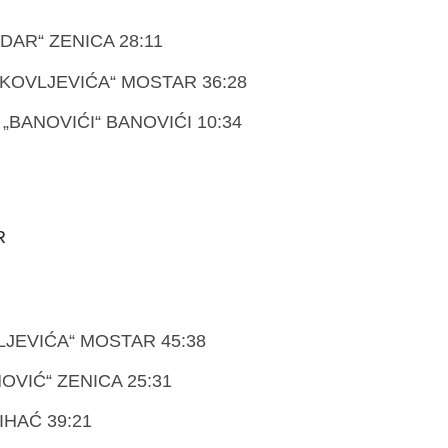
DAR“ ZENICA 28:11
AKOVLJEVIĆA“ MOSTAR 36:28
„BANOVIĆI“ BANOVIĆI 10:34
R
LJEVIĆA“ MOSTAR 45:38
OVIĆ“ ZENICA 25:31
IHAĆ 39:21