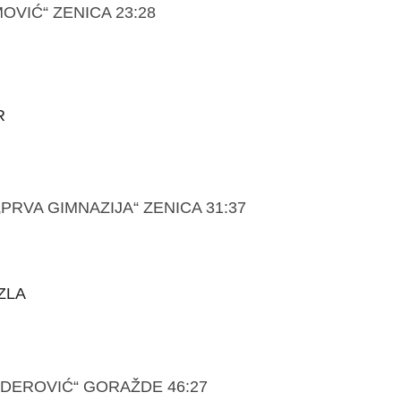
OVIĆ“ ZENICA 23:28
R
PRVA GIMNAZIJA“ ZENICA 31:37
ZLA
ZDEROVIĆ“ GORAŽDE 46:27