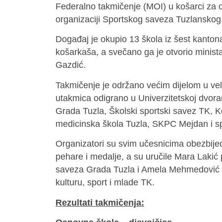
Federalno takmičenje (MOI) u košarci za o
organizaciji Sportskog saveza Tuzlanskog
Događaj je okupio 13 škola iz šest kanton
košarkaša, a svečano ga je otvorio minista
Gazdić.
Takmičenje je održano većim dijelom u ve
utakmica odigrano u Univerzitetskoj dvorani
Grada Tuzla, Školski sportski savez TK, 
medicinska škola Tuzla, SKPC Mejdan i spo
Organizatori su svim učesnicima obezbijedi
pehare i medalje, a su uručile Mara Lakić
saveza Grada Tuzla i Amela Mehmedović p
kulturu, sport i mlade TK.
Rezultati takmičenja: