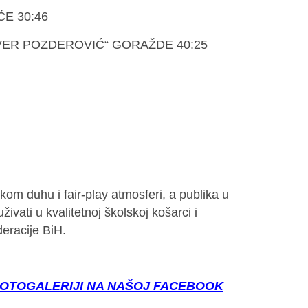
E 30:46
VER POZDEROVIĆ“ GORAŽDE 40:25
om duhu i fair-play atmosferi, a publika u
vati u kvalitetnoj školskoj košarci i
eracije BiH.
FOTOGALERIJI NA NAŠOJ FACEBOOK