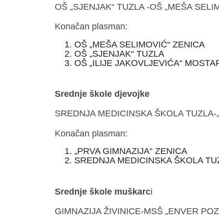
OŠ „SJENJAK“ TUZLA -OŠ „MEŠA SELIM
Konačan plasman:
OŠ „MEŠA SELIMOVIĆ“ ZENICA
OŠ „SJENJAK“ TUZLA
OŠ „ILIJE JAKOVLJEVIĆA“ MOSTA
Srednje škole djevojke
SREDNJA MEDICINSKA ŠKOLA TUZLA-„
Konačan plasman:
„PRVA GIMNAZIJA“ ZENICA
SREDNJA MEDICINSKA ŠKOLA TU
Srednje škole muškarc
i
GIMNAZIJA ŽIVINICE-MSŠ „ENVER PO