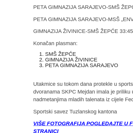
PETA GIMNAZIJA SARAJEVO-SMŠ ŽEPĆ
PETA GIMNAZIJA SARAJEVO-MSŠ „EN
GIMNAZIJA ŽIVINICE-SMŠ ŽEPĆE 33:45
Konačan plasman:
SMŠ ŽEPĆE
GIMNAZIJA ŽIVINICE
PETA GIMNAZIJA SARAJEVO
Utakmice su tokom dana protekle u sportsk
dvoranama SKPC Mejdan imala je priliku uži
nadmetanjima mladih talenata iz cijele Fed
Sportski savez Tuzlanskog kantona
VIŠE FOTOGRAFIJA POGLEDAJTE U 
STRANICI