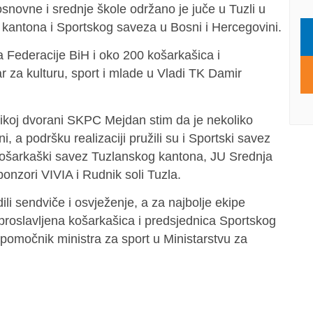
snovne i srednje škole održano je juče u Tuzli u
 kantona i Sportskog saveza u Bosni i Hercegovini.
a Federacije BiH i oko 200 košarkašica i
r za kulturu, sport i mlade u Vladi TK Damir
likoj dvorani SKPC Mejdan stim da je nekoliko
, a podršku realizaciji pružili su i Sportski savez
Košarkaški savez Tuzlanskog kantona, JU Srednja
nzori VIVIA i Rudnik soli Tuzla.
li sendviče i osvježenje, a za najbolje ekipe
 proslavljena košarkašica i predsjednica Sportskog
omočnik ministra za sport u Ministarstvu za