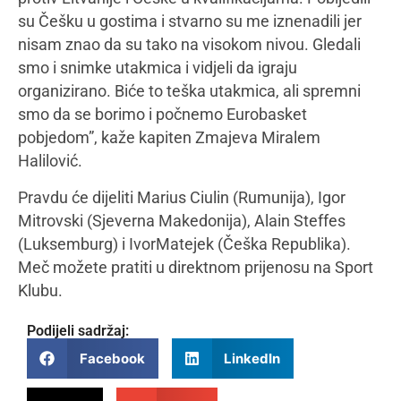
su Češku u gostima i stvarno su me iznenadili jer
nisam znao da su tako na visokom nivou. Gledali
smo i snimke utakmica i vidjeli da igraju
organizirano. Biće to teška utakmica, ali spremni
smo da se borimo i počnemo Eurobasket
pobjedom”, kaže kapiten Zmajeva Miralem
Halilović.
Pravdu će dijeliti Marius Ciulin (Rumunija), Igor
Mitrovski (Sjeverna Makedonija), Alain Steffes
(Luksemburg) i IvorMatejek (Češka Republika).
Meč možete pratiti u direktnom prijenosu na Sport
Klubu.
Podijeli sadržaj:
Facebook
LinkedIn