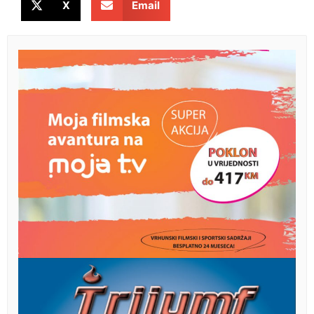
X
Email