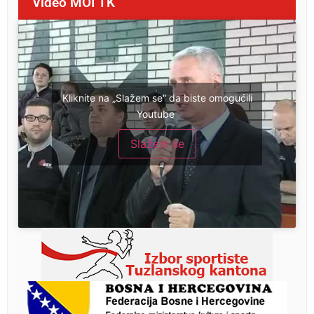
Video MOI TK
Kliknite na „Slažem se“ da biste omogućili
Youtube
Slažem se